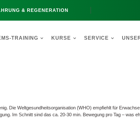
NÄHRUNG & REGENERATION
EMS-TRAINING
KURSE
SERVICE
UNSER
wenig. Die Weltgesundheitsorganisation (WHO) empfiehlt für Erwachs
ung. Im Schnitt sind das ca. 20-30 min. Bewegung pro Tag – was e