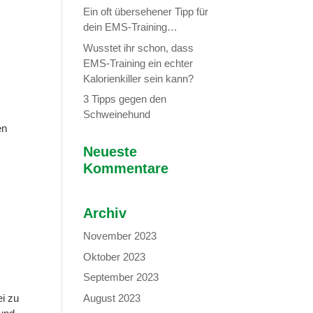
Ein oft übersehener Tipp für
dein EMS-Training…
Wusstet ihr schon, dass
EMS-Training ein echter
Kalorienkiller sein kann?
3 Tipps gegen den
Schweinehund
en
Neueste
Kommentare
Archiv
November 2023
Oktober 2023
September 2023
August 2023
ei zu