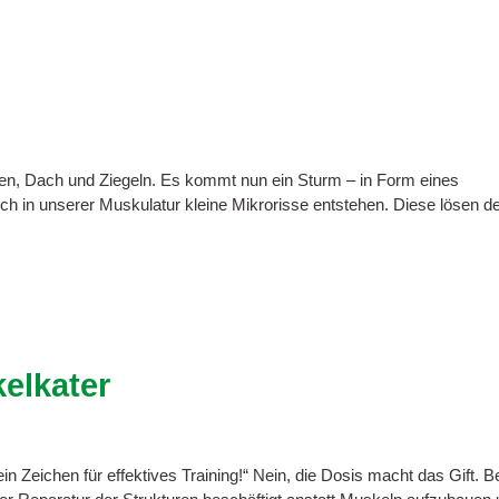
nden, Dach und Ziegeln. Es kommt nun ein Sturm – in Form eines
ch in unserer Muskulatur kleine Mikrorisse entstehen. Diese lösen d
elkater
 ein Zeichen für effektives Training!“ Nein, die Dosis macht das Gift. B