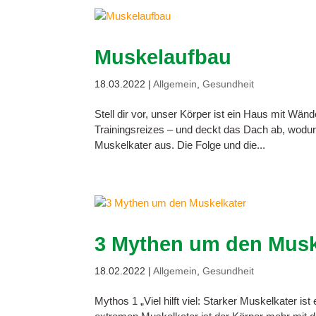
Muskelaufbau
18.03.2022
|
Allgemein
,
Gesundheit
Stell dir vor, unser Körper ist ein Haus mit Wä
Trainingsreizes – und deckt das Dach ab, wodur
Muskelkater aus. Die Folge und die...
3 Mythen um den Musk
18.02.2022
|
Allgemein
,
Gesundheit
Mythos 1 „Viel hilft viel: Starker Muskelkater ist