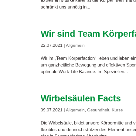
extremen Muskelkater ist der Körper mehr mit d
schränkt uns unnötig in...
Wir sind Team Körperf
22.07.2021
|
Allgemein
Wir im „Team Körperfaction“ lieben und leben ei
um ganzheitliche Bewegung und effektiven Spor
optimale Work-Life Balance. Im Speziellen...
Wirbelsäulen Facts
09.07.2021
|
Allgemein
,
Gesundheit
,
Kurse
Die Wirbelsäule, bildet unsere Körpermitte und v
flexibles und dennoch stützendes Element unse