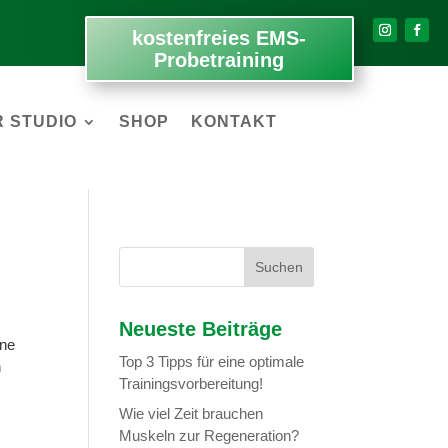
kostenfreies EMS-
Probetraining
 STUDIO
SHOP
KONTAKT
Neueste Beiträge
ene
Top 3 Tipps für eine optimale
h
Trainingsvorbereitung!
Wie viel Zeit brauchen
Muskeln zur Regeneration?