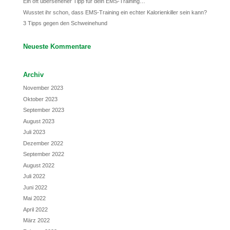
Ein oft übersehener Tipp für dein EMS-Training…
Wusstet ihr schon, dass EMS-Training ein echter Kalorienkiller sein kann?
3 Tipps gegen den Schweinehund
Neueste Kommentare
Archiv
November 2023
Oktober 2023
September 2023
August 2023
Juli 2023
Dezember 2022
September 2022
August 2022
Juli 2022
Juni 2022
Mai 2022
April 2022
März 2022