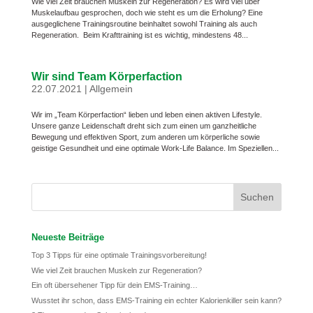
Wie viel Zeit brauchen Muskeln zur Regeneration? Es wird viel über
Muskelaufbau gesprochen, doch wie steht es um die Erholung? Eine
ausgeglichene Trainingsroutine beinhaltet sowohl Training als auch
Regeneration. Beim Krafttraining ist es wichtig, mindestens 48...
Wir sind Team Körperfaction
22.07.2021
|
Allgemein
Wir im „Team Körperfaction“ lieben und leben einen aktiven Lifestyle.
Unsere ganze Leidenschaft dreht sich zum einen um ganzheitliche
Bewegung und effektiven Sport, zum anderen um körperliche sowie
geistige Gesundheit und eine optimale Work-Life Balance. Im Speziellen...
Neueste Beiträge
Top 3 Tipps für eine optimale Trainingsvorbereitung!
Wie viel Zeit brauchen Muskeln zur Regeneration?
Ein oft übersehener Tipp für dein EMS-Training…
Wusstet ihr schon, dass EMS-Training ein echter Kalorienkiller sein kann?