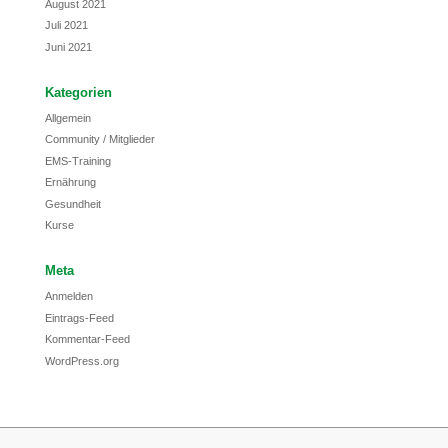
August 2021
Juli 2021
Juni 2021
Kategorien
Allgemein
Community / Mitglieder
EMS-Training
Ernährung
Gesundheit
Kurse
Meta
Anmelden
Eintrags-Feed
Kommentar-Feed
WordPress.org