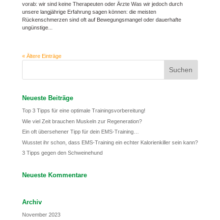
vorab: wir sind keine Therapeuten oder Ärzte Was wir jedoch durch
unsere langjährige Erfahrung sagen können: die meisten
Rückenschmerzen sind oft auf Bewegungsmangel oder dauerhafte
ungünstige...
« Ältere Einträge
Neueste Beiträge
Top 3 Tipps für eine optimale Trainingsvorbereitung!
Wie viel Zeit brauchen Muskeln zur Regeneration?
Ein oft übersehener Tipp für dein EMS-Training…
Wusstet ihr schon, dass EMS-Training ein echter Kalorienkiller sein kann?
3 Tipps gegen den Schweinehund
Neueste Kommentare
Archiv
November 2023