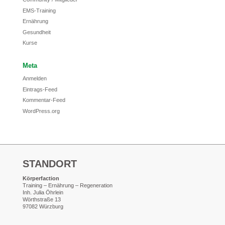
EMS-Training
Ernährung
Gesundheit
Kurse
Meta
Anmelden
Eintrags-Feed
Kommentar-Feed
WordPress.org
STANDORT
Körperfaction
Training – Ernährung – Regeneration
Inh. Julia Öhrlein
Wörthstraße 13
97082 Würzburg