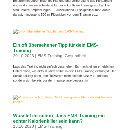
Bei allem im Leben bildet die Planung und Vorbereitung das Fundament
und sind somit entscheidend für deine künftigen Trainingserfolge. Hier
sind unsere Empfehlungen: 1. Ausreichend Flüssigkeitszufuhr: Achte
darauf, mindestens 500 ml Flüssigkeit vor dem Training zu...
Ein oft übersehener Tipp für dein EMS-
Training…
20.10.2023
|
EMS-Training
,
Gesundheit
Lass das Training nicht einfach geschehen! Es macht einen erheblichen
Unterschied, wie aktiv du dich selbst in dein EMS-Training einbringst. Der
Schlüssel liegt darin, den Reizstrom nicht einfach passiv zu erleben,
sondern sich bereits vor der Impulsphase bewusst in...
Wusstet ihr schon, dass EMS-Training ein
echter Kalorienkiller sein kann?
13.10.2023
|
EMS-Training